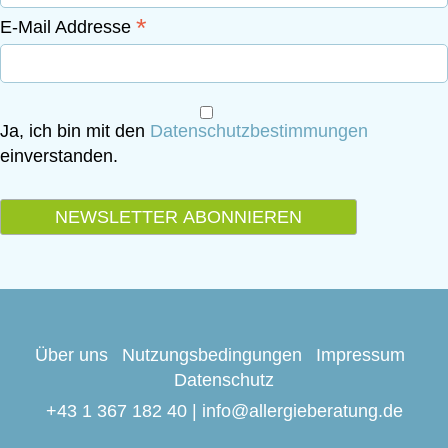
*
E-Mail Addresse
Ja, ich bin mit den
Datenschutzbestimmungen
einverstanden.
Über uns
Nutzungsbedingungen
Impressum
Datenschutz
Kontakt:
+43 1 367 182 40
|
info@allergieberatung.de