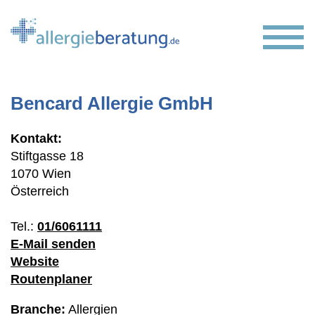
Springe zu:
Butt
Bencard Allergie GmbH
Hauptinhalt
Kontakt:
Stiftgasse 18
1070 Wien
Österreich
Tel.:
01/6061111
E-Mail senden
Website
Routenplaner
Branche:
Allergien