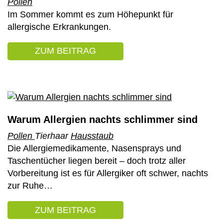
Pollen
Im Sommer kommt es zum Höhepunkt für
allergische Erkrankungen.
ZUM BEITRAG
: EXPERTEN WARNEN VOR 
Warum Allergien nachts schlimmer sind
Pollen
Tierhaar
Hausstaub
Die Allergiemedikamente, Nasensprays und
Taschentücher liegen bereit – doch trotz aller
Vorbereitung ist es für Allergiker oft schwer, nachts
zur Ruhe…
ZUM BEITRAG
: WARUM ALLERGIEN NACHT