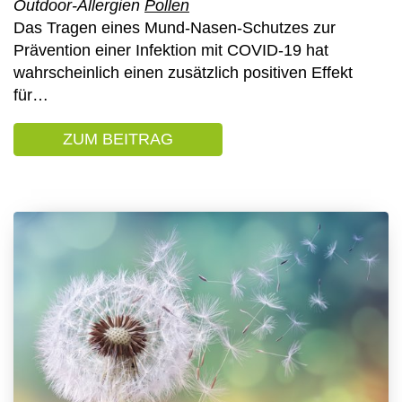
Outdoor-Allergien
Pollen
Das Tragen eines Mund-Nasen-Schutzes zur
Prävention einer Infektion mit COVID-19 hat
wahrscheinlich einen zusätzlich positiven Effekt
für…
ZUM BEITRAG
: WIE DER MUND-NASEN-SC