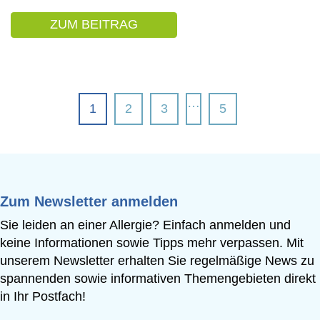
ZUM BEITRAG
: TABELLE: DER UNTERSCHI
Seite 1 von 5.
…
1
2
3
5
Zum Newsletter anmelden
Sie leiden an einer Allergie? Einfach anmelden und
keine Informationen sowie Tipps mehr verpassen. Mit
unserem Newsletter erhalten Sie regelmäßige News zu
spannenden sowie informativen Themengebieten direkt
in Ihr Postfach!