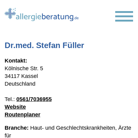
Springe zu:
Butt
Dr.med. Stefan Füller
Hauptinhalt
Kontakt:
Kölnische Str. 5
34117 Kassel
Deutschland
Tel.:
0561/7036955
Website
Routenplaner
Branche:
Haut- und Geschlechtskrankheiten, Ärzte
für