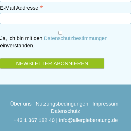
*
E-Mail Addresse
Ja, ich bin mit den
Datenschutzbestimmungen
einverstanden.
Über uns
Nutzungsbedingungen
Impressum
Datenschutz
Kontakt:
+43 1 367 182 40
|
info@allergieberatung.de