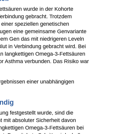
ttsäuren wurde in der Kohorte
 Verbindung gebracht. Trotzdem
einer speziellen genetischen
 trugen eine gemeinsame Genvariante
nem Gen das mit niedrigeren Leveln
ut in Verbindung gebracht wird. Bei
an langkettigen Omega-3-Fettsäuren
 for Asthma verbunden. Das Risiko war
Ergebnissen einer unabhängigen
ndig
g festgestellt wurde, sind die
t mit absoluter Sicherheit davon
ngkettigen Omega-3-Fettsäuren bei