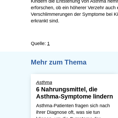
Kindern die Entstehung von Asthma hemmt
erforschen, ob ein höherer Verzehr auch e
Verschlimmerungen der Symptome bei Kind
erkrankt sind.
Quelle:
1
Mehr zum Thema
Asthma
6 Nahrungsmittel, die
Asthma-Symptome lindern
Asthma-Patienten fragen sich nach
ihrer Diagnose oft, was sie tun