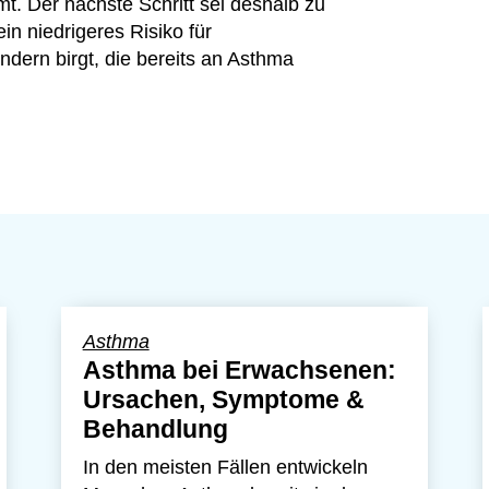
. Der nächste Schritt sei deshalb zu
in niedrigeres Risiko für
ern birgt, die bereits an Asthma
Asthma
Asthma bei Erwachsenen:
Ursachen, Symptome &
Behandlung
In den meisten Fällen entwickeln