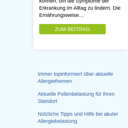
können, um die Symptome der
Erkrankung im Alltag zu lindern. Die
Ernährungsweise…
ZUM BEITRAG
: DER VERZE
Immer topinformiert über aktuelle
Allergiethemen
Aktuelle Pollenbelastung für Ihren
Standort
Nützliche Tipps und Hilfe bei akuter
Allergiebelastung