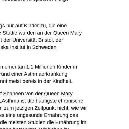
gs nur auf Kinder zu, die eine
ie Studie wurden an der Queen Mary
der Universität Bristol, der
ska Institut in Schweden
 momentan 1.1 Millionen Kinder im
grund einer Asthmaerkrankung
nt meist bereis in der Kindheit.
eif Shaheen von der Queen Mary
„Asthma ist die häufigste chronische
n zum jetzigen Zeitpunkt nicht, wie wir
dass eine ungesunde Ernährung das
n die meisten Studien die Ernährung im