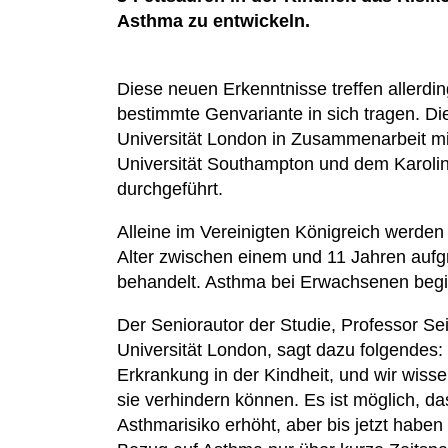
Asthma zu entwickeln.
Diese neuen Erkenntnisse treffen allerdin
bestimmte Genvariante in sich tragen. D
Universität London in Zusammenarbeit mit 
Universität Southampton und dem Karolin
durchgeführt.
Alleine im Vereinigten Königreich werden
Alter zwischen einem und 11 Jahren auf
behandelt. Asthma bei Erwachsenen begin
Der Seniorautor der Studie, Professor S
Universität London, sagt dazu folgendes: 
Erkrankung in der Kindheit, und wir wisse
sie verhindern können. Es ist möglich, 
Asthmarisiko erhöht, aber bis jetzt habe